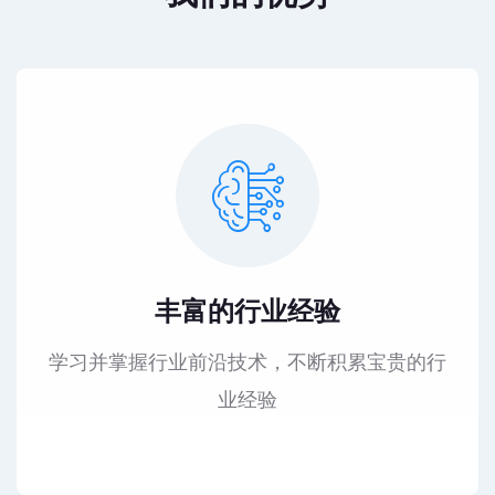
丰富的行业经验
学习并掌握行业前沿技术，不断积累宝贵的行
业经验